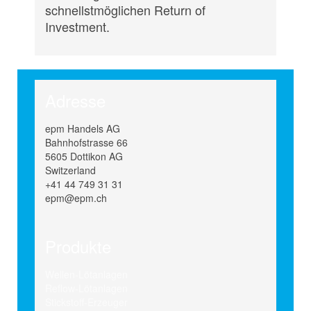
schnellstmöglichen Return of
Investment.
Adresse
epm Handels AG
Bahnhofstrasse 66
5605 Dottikon AG
Switzerland
+41 44 749 31 31
epm@epm.ch
Produkte
Wellen-Lötanlagen
Reflow-Lötanlagen
Stickstoff-Erzeuger