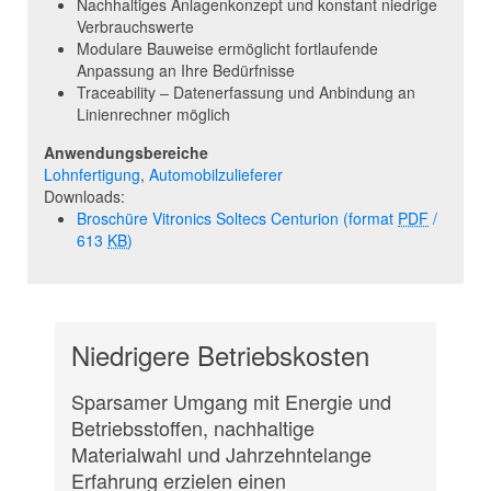
Nachhaltiges Anlagenkonzept und konstant niedrige
Verbrauchswerte
Modulare Bauweise ermöglicht fortlaufende
Anpassung an Ihre Bedürfnisse
Traceability – Datenerfassung und Anbindung an
Linienrechner möglich
Anwendungsbereiche
Lohnfertigung
,
Automobilzulieferer
Downloads:
Broschüre Vitronics Soltecs Centurion
(format
PDF
/
613
KB
)
Niedrigere Betriebskosten
Sparsamer Umgang mit Energie und
Betriebsstoffen, nachhaltige
Materialwahl und Jahrzehntelange
Erfahrung erzielen einen