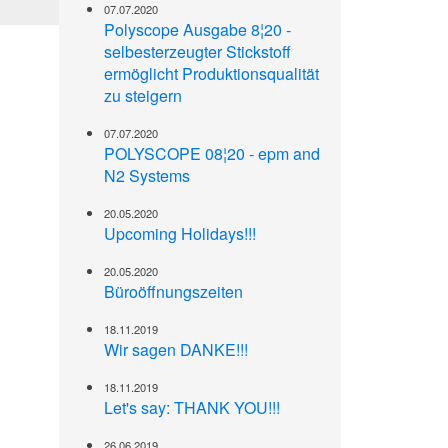
07.07.2020
Polyscope Ausgabe 8¦20 -
selbesterzeugter Stickstoff
ermöglicht Produktionsqualität
zu steigern
07.07.2020
POLYSCOPE 08¦20 - epm and
N2 Systems
20.05.2020
Upcoming Holidays!!!
20.05.2020
Büroöffnungszeiten
18.11.2019
Wir sagen DANKE!!!
18.11.2019
Let's say: THANK YOU!!!
26.06.2019