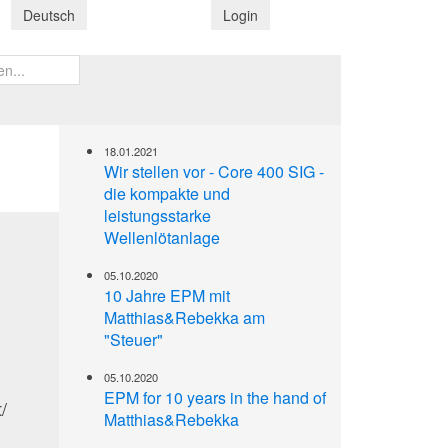
Deutsch
Login
18.01.2021
Wir stellen vor - Core 400 SIG -
die kompakte und
leistungsstarke
Wellenlötanlage
05.10.2020
10 Jahre EPM mit
Matthias&Rebekka am
"Steuer"
05.10.2020
EPM for 10 years in the hand of
/
Matthias&Rebekka