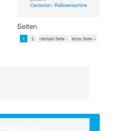
Centurion - Reflowmachine
Seiten
1
2
nächste Seite ›
letzte Seite »
.
Kompetenzen