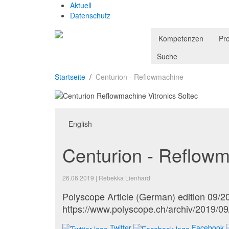
Aktuell
Datenschutz
Kompetenzen
Pr
Suche
Startseite
Centurion - Reflowmachine
English
Centurion - Reflow
26.06.2019
|
Rebekka Lienhard
Polyscope Article (German) edition 09/2
https://www.polyscope.ch/archiv/2019/09
Twitter
Facebook