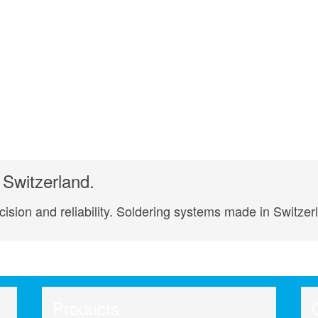
Switzerland.
ision and reliability. Soldering systems made in Switzer
Products