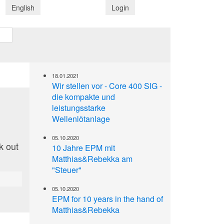
English
Login
18.01.2021
Wir stellen vor - Core 400 SIG -
die kompakte und
leistungsstarke
Wellenlötanlage
05.10.2020
k out
10 Jahre EPM mit
Matthias&Rebekka am
"Steuer"
05.10.2020
EPM for 10 years in the hand of
Matthias&Rebekka