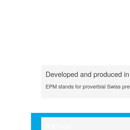
Developed and produced in 
EPM stands for proverbial Swiss prec
Address