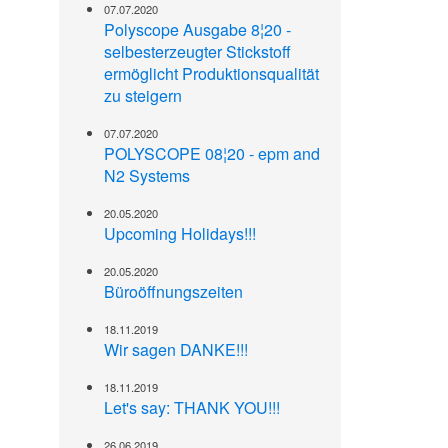
07.07.2020
Polyscope Ausgabe 8¦20 -
selbesterzeugter Stickstoff
ermöglicht Produktionsqualität
zu steigern
07.07.2020
POLYSCOPE 08¦20 - epm and
N2 Systems
20.05.2020
Upcoming Holidays!!!
20.05.2020
Büroöffnungszeiten
18.11.2019
Wir sagen DANKE!!!
18.11.2019
Let's say: THANK YOU!!!
26.06.2019